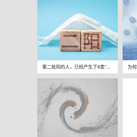
上？你相信仪器还是相信感觉？
命就
第二批阳的人，已经产生了6类“后
为何
遗症”？一定要引起重视