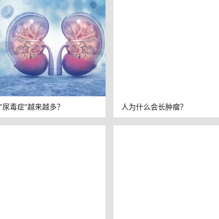
多救一条命
“尿毒症”越来越多？
人为什么会长肿瘤？