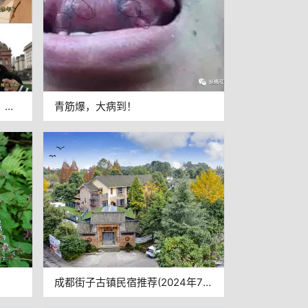
，民
青筋爆，大病到！
成都街子古镇民宿推荐(2024年7款
成都街子古镇民宿推荐)