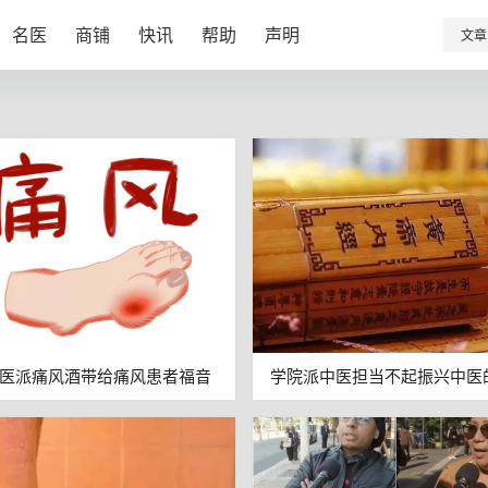
名医
商铺
快讯
帮助
声明
文章
医派痛风酒带给痛风患者福音
学院派中医担当不起振兴中医
任！