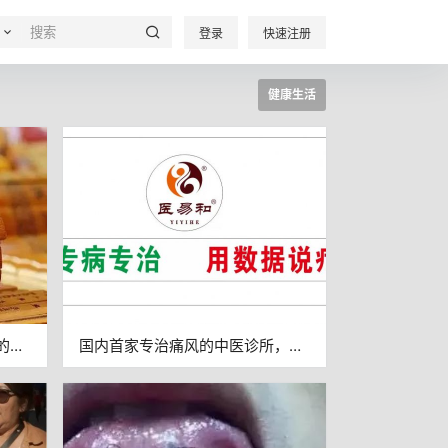
登录
快速注册
健康生活
的大
国内首家专治痛风的中医诊所，医
易和医养中医诊所落户成都街子古
镇