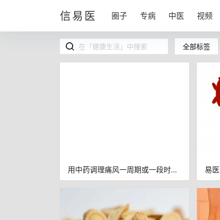
信易医
圈子
专病
中医
视频
全部标签
用中药调理痛风一周期或一段时
易医
间，有的人尿酸不降反升，是没有
效果吗？