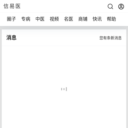
信易医
圈子
专病
中医
视频
名医
商铺
快讯
帮助
声
消息
您有
条新消息