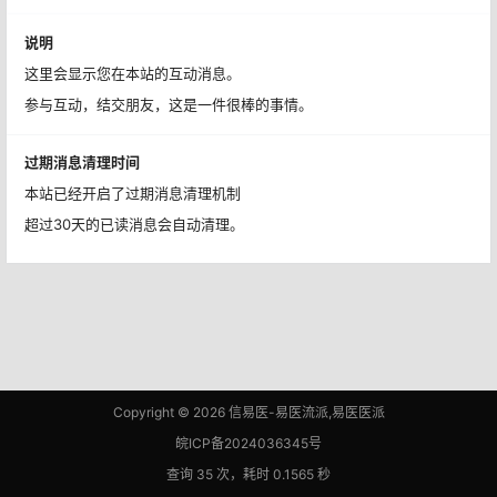
说明
这里会显示您在本站的互动消息。
参与互动，结交朋友，这是一件很棒的事情。
过期消息清理时间
本站已经开启了过期消息清理机制
超过30天的已读消息会自动清理。
Copyright © 2026
信易医-易医流派,易医医派
皖ICP备2024036345号
查询 35 次，耗时 0.1565 秒