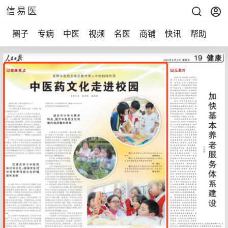
信易医
圈子
专病
中医
视频
名医
商铺
快讯
帮助
声