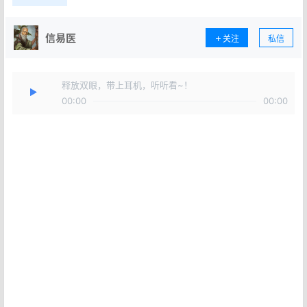
信易医
关注
私信
释放双眼，带上耳机，听听看~！
00:00
00:00