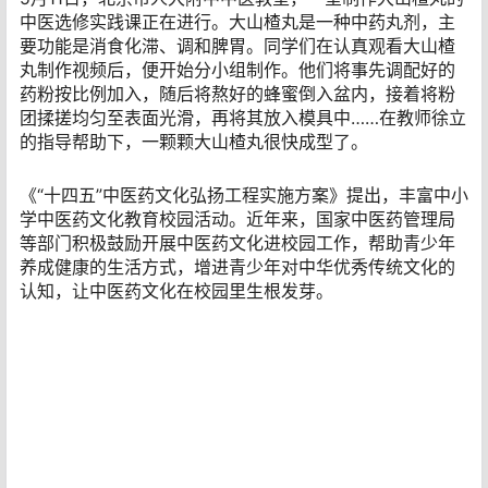
中医选修实践课正在进行。大山楂丸是一种中药丸剂，主
要功能是消食化滞、调和脾胃。同学们在认真观看大山楂
丸制作视频后，便开始分小组制作。他们将事先调配好的
药粉按比例加入，随后将熬好的蜂蜜倒入盆内，接着将粉
团揉搓均匀至表面光滑，再将其放入模具中……在教师徐立
的指导帮助下，一颗颗大山楂丸很快成型了。
《“十四五”中医药文化弘扬工程实施方案》提出，丰富中小
学中医药文化教育校园活动。近年来，国家中医药管理局
等部门积极鼓励开展中医药文化进校园工作，帮助青少年
养成健康的生活方式，增进青少年对中华优秀传统文化的
认知，让中医药文化在校园里生根发芽。