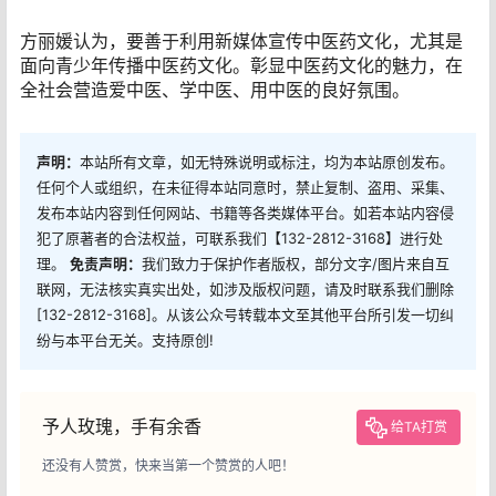
方丽媛认为，要善于利用新媒体宣传中医药文化，尤其是
面向青少年传播中医药文化。彰显中医药文化的魅力，在
全社会营造爱中医、学中医、用中医的良好氛围。
声明：
本站所有文章，如无特殊说明或标注，均为本站原创发布。
任何个人或组织，在未征得本站同意时，禁止复制、盗用、采集、
发布本站内容到任何网站、书籍等各类媒体平台。如若本站内容侵
犯了原著者的合法权益，可联系我们【132-2812-3168】进行处
理。
免责声明：
我们致力于保护作者版权，部分文字/图片来自互
联网，无法核实真实出处，如涉及版权问题，请及时联系我们删除
[132-2812-3168]。从该公众号转载本文至其他平台所引发一切纠
纷与本平台无关。支持原创!
予人玫瑰，手有余香
给TA打赏
还没有人赞赏，快来当第一个赞赏的人吧！