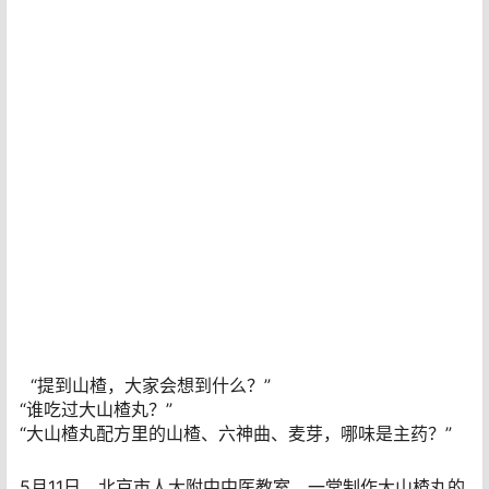
“提到山楂，大家会想到什么？”
“谁吃过大山楂丸？”
“大山楂丸配方里的山楂、六神曲、麦芽，哪味是主药？”
5月11日，北京市人大附中中医教室，一堂制作大山楂丸的