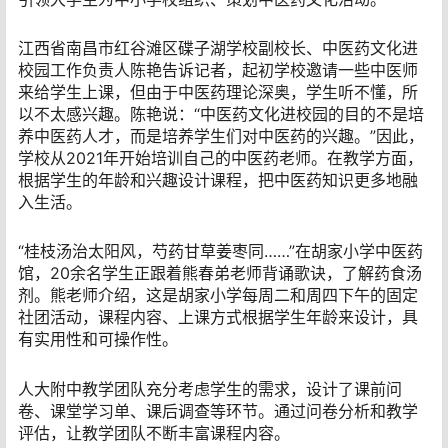
江西省南昌市红谷滩区碟子湖学校副校长、中医药文化进
校园工作负责人陈艳告诉记者，起初学校邀请一些中医师
来给学生上课，但由于中医药理论深奥，学生听不懂，所
以不太感兴趣。陈艳说：“中医药文化进校园的目的不是培
养中医药人才，而是培养学生们对中医药的兴趣。”因此，
学校从2021年开始培训自己的中医药老师。在教学方面，
根据学生的年龄和兴趣设计课程，把中医药知识更多地融
入生活。
“桂枝汤治太阳风，芍药甘草姜枣同……”在胡家小学中医药
馆，20余名学生正跟着熊春弟老师背诵歌诀，了解药食汤
剂。熊老师介绍，这是胡家小学每周二和周四下午的固定
社团活动，课程内容、上课方式根据学生年龄来设计，具
有实用性和可操作性。
人大附中教学团队充分考虑学生的需求，设计了课前问
卷、课堂学习单、课后调查等环节。通过问卷分析和教学
评估，让教学团队不断丰富课程内容。