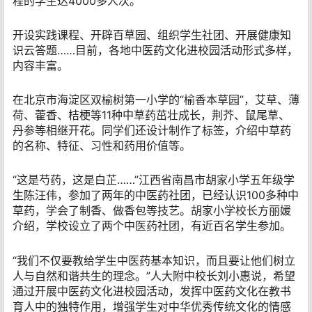
程的学生达4000多人次。
开设实践课程、开辟百草园、组织学生社团、开展健康知
识云答题……目前，各地中医药文化进校园活动形式多样，
内容丰富。
在北京市海淀区双榆树第一小学的“榆香本草园”，艾草、薄
荷、藿香、桔梗等11种中草药茁壮成长，荆芥、鼠尾草、
丹参等相继开花。同学们还设计制作了标签，介绍中草药
的名称、特征、习性和药用价值等。
“这是芍药，这是白芷……”江西省南昌市胡家小学五年级学
生陈汪伟，参加了两年的中医药社团，已经认识100多种中
草药，学会了制香、做香包等技艺。胡家小学校长方丽媛
介绍，学校设立了两个中医药社团，有近百名学生参加。
“我们不仅要教给学生中医药基本知识，而且要让他们树立
人与自然和谐共生的理念。”人大附中校长刘小惠说，希望
通过开展中医药文化进校园活动，发挥中医药文化在教书
育人中的独特作用，增强学生对中华优秀传统文化的情感