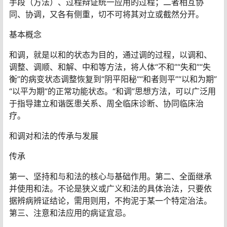
手段（方法）、过程辩证统一应用的过程；二者相互协
同、协调，又各有侧重，切不可将其对立或截然分开。
基本概念
和调，就是以和的状态为目的，通过调的过程，以调和、
调整、调顺、和解、中和等方法，将人体“不和”“失和”“失
衡”的病变状态调整恢复到“阴平阳秘”“和者则平”“以和为期”
“以平为期”的正常功能状态。“和调”思想方法，可以广泛用
于指导建立和谐医患关系、周全临床诊断、协同临床治
疗。
和调对和法的传承与发展
传承
第一、坚持和与和法的核心与基础作用。第二、全面继承
并使用和法。不论是狭义或广义和法的具体治法，只要依
据辨病辨证结论，需用则用，不拘泥于某一个特定治法。
第三、注意和法应用的病证宜忌。