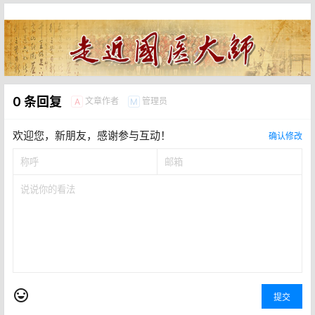
0 条回复
文章作者
管理员
A
M
欢迎您，新朋友，感谢参与互动！
确认修改
提交