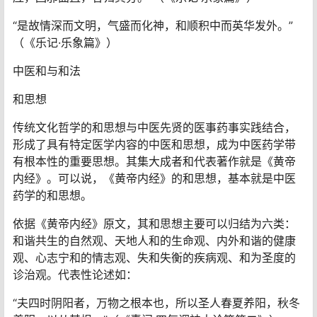
“是故情深而文明，气盛而化神，和顺积中而英华发外。”
（《乐记·乐象篇》）
中医和与和法
和思想
传统文化哲学的和思想与中医先贤的医事药事实践结合，
形成了具有特定医学内容的中医和思想，成为中医药学带
有根本性的重要思想。其集大成者和代表著作就是《黄帝
内经》。可以说，《黄帝内经》的和思想，基本就是中医
药学的和思想。
依据《黄帝内经》原文，其和思想主要可以归结为六类：
和谐共生的自然观、天地人和的生命观、内外和谐的健康
观、心志宁和的情志观、失和失衡的疾病观、和为圣度的
诊治观。代表性论述如：
“夫四时阴阳者，万物之根本也，所以圣人春夏养阳，秋冬