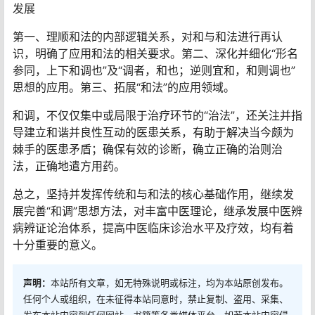
发展
第一、理顺和法的内部逻辑关系，对和与和法进行再认
识，明确了应用和法的相关要求。第二、深化并细化“形名
参同，上下和调也”及“调者，和也；逆则宜和，和则调也”
思想的应用。第三、拓展“和法”的应用领域。
和调，不仅仅集中或局限于治疗环节的“治法”，还关注并指
导建立和谐并良性互动的医患关系，有助于解决当今颇为
棘手的医患矛盾；确保有效的诊断，确立正确的治则治
法，正确地遣方用药。
总之，坚持并发挥传统和与和法的核心基础作用，继续发
展完善“和调”思想方法，对丰富中医理论，继承发展中医辨
病辨证论治体系，提高中医临床诊治水平及疗效，均有着
十分重要的意义。
声明：
本站所有文章，如无特殊说明或标注，均为本站原创发布。
任何个人或组织，在未征得本站同意时，禁止复制、盗用、采集、