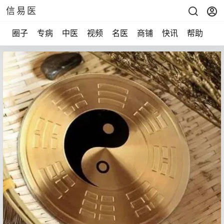
信易医
圈子
专病
中医
视频
名医
商铺
快讯
帮助
声