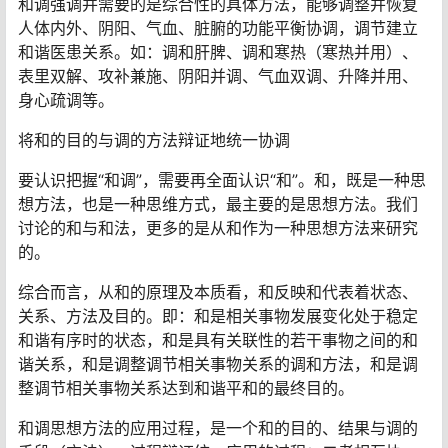
和调强调并需要的是综合性的具体方法，能够调整并恢复
人体内外、阴阳、气血、脏腑的功能平衡协调，调节建立
和谐医患关系。如：调和肝脾、调和寒热（寒热并用）、
表里双解、攻补兼施、阴阳并调、气血双调、升降并用、
身心疏调等。
将和的目的与调的方法辩证地统一协调
要认识把握“和调”，需要再全面认识“和”。和，既是一种思
想方法，也是一种思维方式，最主要的是思想方法。我们
讨论的和与和法，更多的是从和作为一种思想方法来研究
的。
综合而言，从和的原理及本质看，和反映和代表着状态、
关系、方法及目的。即：和是相关事物发展变化处于稳定
和谐有序时的状态，和是具有关联性的若干事物之间的和
谐关系，和是调整调节相关事物关系的调和方法，和是调
整调节相关事物关系达到和谐平和的最终目的。
和调思想方法的应用过程，是一个和的目的、结果与调的