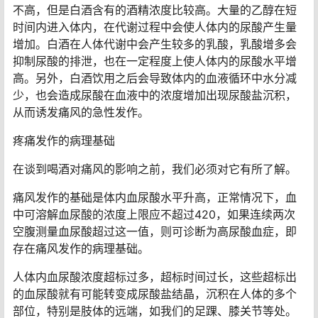
不高，但是白酒含有的酒精浓度比较高。大量的乙醇在短
时间内进入体内，在代谢过程中会使人体内的尿酸产生量
增加。白酒在人体代谢中会产生较多的乳酸，乳酸增多会
抑制尿酸的排泄，也在一定程度上使人体内的尿酸水平增
高。另外，白酒饮用之后会导致体内的血液循环中水分减
少，也会造成尿酸在血液中的浓度增加出现尿酸盐沉积，
从而诱发痛风的急性发作。
疼痛发作的病理基础
在谈到喝酒对痛风的影响之前，我们必须对它有所了解。
痛风发作的基础是体内血尿酸水平升高，正常情况下，血
中可溶解血尿酸的浓度上限应不超过420，如果连续两次
空腹测量血尿酸超过这一值，则可诊断为高尿酸血症，即
存在痛风发作的病理基础。
人体内血尿酸浓度超标过多，超标时间过长，这些超标出
的血尿酸就有可能转变成尿酸盐结晶，沉积在人体的多个
部位，特别是肢体的远端，如我们的足踝、膝关节等处。