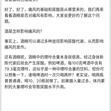
好了，好了，痛风的基础和尿酸是从哪里来的，我们再来
看看酒精是否对痛风有影响，大家会更好的了解这个问
题。
酒是怎样影响痛风的？
事实上，酒精可以通过多种途径影响尿酸代谢，从而影响
痛风的发作。
还有酒精呢，酒精中的嘌呤含量本身就很高，经过身体新
陈代谢后就会产生尿酸。例如啤酒，每100克啤酒中含有
79.3毫克嘌呤，这似乎是一种中嘌呤含量的饮料，但你可
以想象一下，谁喝啤酒时一次只喝两杯？老实说，喝两瓶
普普通通，喝10、20瓶就够了。如果摄入量过多，体内累
积的大量嘌呤会导致尿酸水平升高。