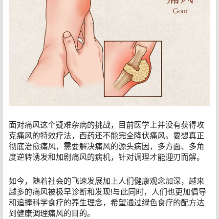
面对痛风这个疑难杂病的挑战，目前医学上并没有获得攻
克痛风的特效疗法，西药还不能完全降伏痛风。要想真正
彻底治愈痛风，需要解决痛风的源头病因，多方面、多角
度逆转诱发和加剧痛风的病机，针对调理才能迎刃而解。
如今，随着社会的飞速发展加上人们健康观念加深，越来
越多的痛风被极早诊断和发现!与此同时，人们也更加倡导
和追捧科学食疗的养生理念，希望通过绿色食疗的配方达
到健康调理痛风的目的。