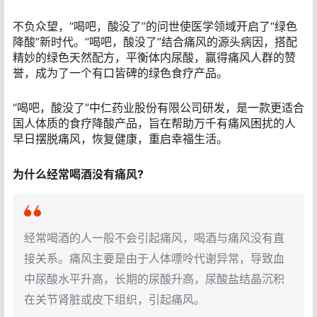
不负众望，“喝吧，酸没了”的问世使医学领域开启了“绿色
降酸”新时代。“喝吧，酸没了”结合痛风的源头病因，搭配
精妙的绿色天然配方，平衡体内尿酸，赢得痛风人群的赞
誉，成为了一个有口皆碑的绿色食疗产品。
“喝吧，酸没了”中仁药业股份有限公司研发，是一款更适合
国人体质的食疗降酸产品，旨在帮助万千有痛风困扰的人
早日摆脱痛风，恢复健康，重启幸福生活。
为什么经常喝酒没有痛风?
经常喝酒的人一般不会引起痛风，喝酒与痛风没有直
接关系。痛风主要是由于人体嘌呤代谢异常，导致血
中尿酸水平升高，长期的尿酸升高，尿酸盐结晶沉积
在关节肾脏或皮下组织，引起痛风。