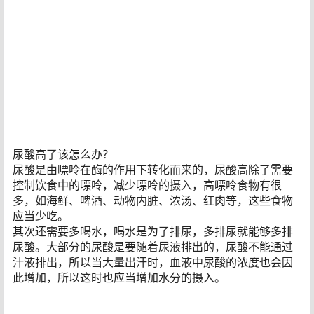
尿酸高了该怎么办？
尿酸是由嘌呤在酶的作用下转化而来的，尿酸高除了需要
控制饮食中的嘌呤，减少嘌呤的摄入，高嘌呤食物有很
多，如海鲜、啤酒、动物内脏、浓汤、红肉等，这些食物
应当少吃。
其次还需要多喝水，喝水是为了排尿，多排尿就能够多排
尿酸。大部分的尿酸是要随着尿液排出的，尿酸不能通过
汁液排出，所以当大量出汗时，血液中尿酸的浓度也会因
此增加，所以这时也应当增加水分的摄入。