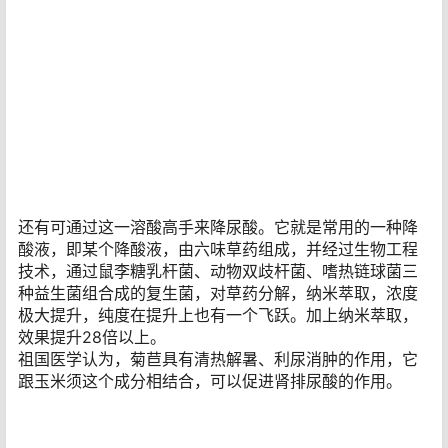
还有可通过这一溶酸高手来降尿酸。它就是常用的一种降
酸液，即某个降酸液，由六味草药组成，并经过生物工程
技术，通过鼠李糖乳杆菌、动物双歧杆菌、嗜热链球菌三
种益生菌组合成的复生菌，对草药分解，纳米萃取，浓度
极大提升，纯度在提升上也有一个飞跃。加上纳米萃取，
效果提升28倍以上。
祖国医学认为，菊苣具有清热解暑、利尿消肿的作用，它
跟玉米须这个成分相结合，可以促进肾排尿酸的作用。