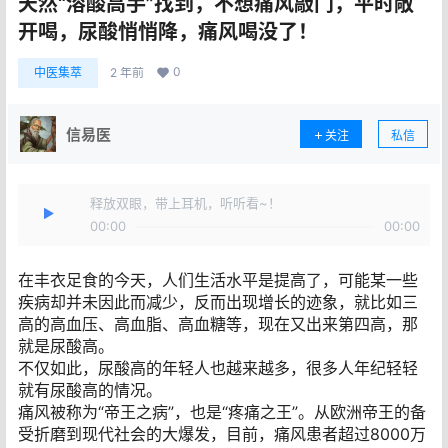
天然“溶酸高手”找到，不想痛风敲门，平时敞
开喝，尿酸悄悄降，痛风喝没了！
0
中医集萃
2 年前
信易医
关注
私信
释放双眼，带上耳机，听听看~！
00:00
00:00
在丰衣足食的今天，人们生活水平是提高了，可能某一些
疾病却并未因此而减少，反而出现增长的迹象，就比如三
高的高血压、高血脂、高血糖等，现在又出来第四高，那
就是尿酸高。
不仅如此，尿酸高的年轻人也越来越多，很多人年纪轻轻
就有尿酸高的情况。
痛风被称为“帝王之病”，也是“疼痛之王”。从欧洲帝王的备
受折磨到现代社会的大爆发，目前，痛风患者超过8000万