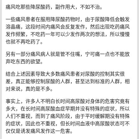
痛风吃那些降尿酸药，副作用大，不如不治。
一些痛风患者在服用降尿酸药物时，由于尿酸降低会触发
溶晶痛，这段时间内痛风会反复发作，然后出现吃药痛风
发作频繁，不吃药一年可以少发作两次的想法，所以慢慢
也就不再吃药了。
另有一部分痛风病人就是管不住嘴，宁可痛一点也不能放
弃吃东西的欲望。
结合上述因素导致大多数痛风患者对尿酸的控制其实很
差，真正能够控制尿酸的人群，甚至达到标准的人群，相
对来说，真的是不多。
事实上，许多人不明白长时间高尿酸对身体的危害究竟有
多大，在长时间高尿酸血症早期并没有特殊的症状，所以
人们不重视，而到了痛风阶段，由于平时缓解期没有特殊
的症状，因此也不重视，但长时间血液中高尿酸状态可不
仅仅是诱发痛风发作这一危害。