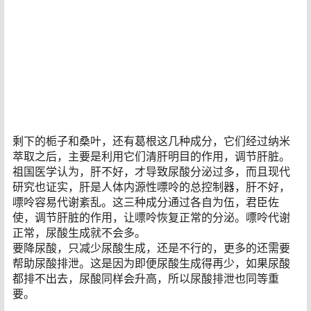
剩下的栀子和桑叶，还有葛根这几种成分，它们经过纳米
萃取之后，主要是利用它们清肝明目的作用，调节肝脏。
祖国医学认为，肝不好，才导致尿酸分泌过多，而且现代
研究也证实，肝是人体内源性嘌呤的总控制器，肝不好，
嘌呤容易代谢紊乱。这三种成分通过各自为伍，君臣佐
使，调节肝脏的作用，让嘌呤恢复正常的分泌。嘌呤代谢
正常，尿酸生成就不会多。
要降尿酸，只减少尿酸生成，还是不行的，更多的还需要
帮助尿酸排泄。这是因为即便尿酸生成得再少，如果尿酸
都排不出去，尿酸同样会升高，所以尿酸排泄也同等重
要。