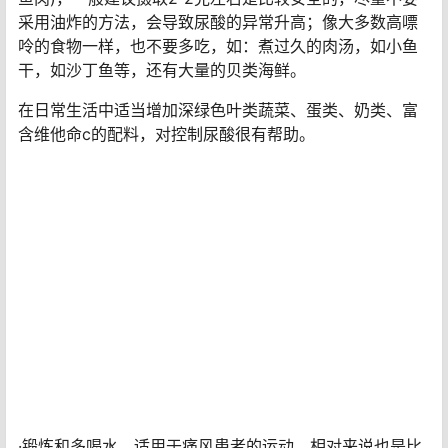
采用油炸的方法，会导致尿酸的异常升高；像大多数高嘌
呤的食物一样，也不要多吃，如：煮过久的肉汤，如小鱼
干，如沙丁鱼等，还有大量的贝类海鲜。
在日常生活中适当增加深绿色叶类蔬菜、蛋类、奶类、富
含维他命c的配料，对控制尿酸很有帮助。
·锻炼和多喝水。适用于痛风患者的运动，相对来说也是比