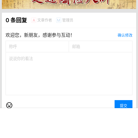
0 条回复
文章作者
管理员
A
M
欢迎您，新朋友，感谢参与互动！
确认修改
提交
首页
商铺
帮助
专题
认证
我的
暂无讨论，说说你的看法吧