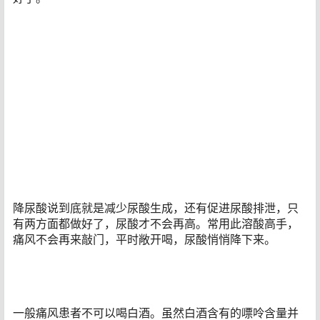
降尿酸说到底就是减少尿酸生成，还有促进尿酸排泄，只
有两方面都做好了，尿酸才不会再高。常用此溶酸高手，
痛风不会再来敲门，平时敞开喝，尿酸悄悄降下来。
一般痛风患者不可以喝白酒。虽然白酒含有的嘌呤含量并