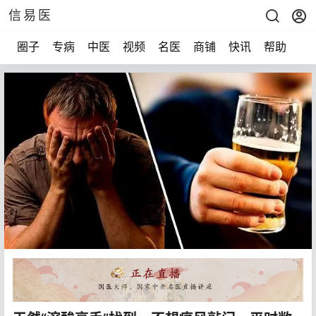
信易医
圈子
专病
中医
视频
名医
商铺
快讯
帮助
声