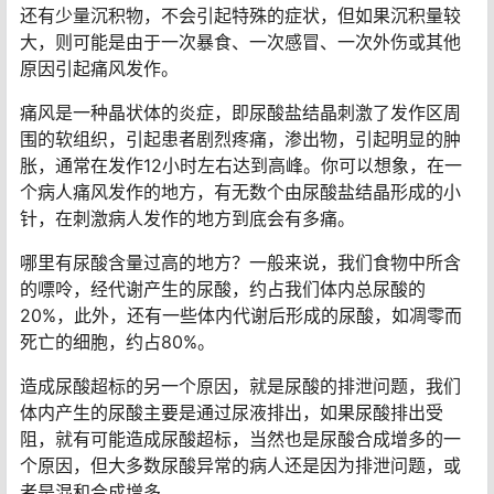
还有少量沉积物，不会引起特殊的症状，但如果沉积量较
大，则可能是由于一次暴食、一次感冒、一次外伤或其他
原因引起痛风发作。
痛风是一种晶状体的炎症，即尿酸盐结晶刺激了发作区周
围的软组织，引起患者剧烈疼痛，渗出物，引起明显的肿
胀，通常在发作12小时左右达到高峰。你可以想象，在一
个病人痛风发作的地方，有无数个由尿酸盐结晶形成的小
针，在刺激病人发作的地方到底会有多痛。
哪里有尿酸含量过高的地方？一般来说，我们食物中所含
的嘌呤，经代谢产生的尿酸，约占我们体内总尿酸的
20%，此外，还有一些体内代谢后形成的尿酸，如凋零而
死亡的细胞，约占80%。
造成尿酸超标的另一个原因，就是尿酸的排泄问题，我们
体内产生的尿酸主要是通过尿液排出，如果尿酸排出受
阻，就有可能造成尿酸超标，当然也是尿酸合成增多的一
个原因，但大多数尿酸异常的病人还是因为排泄问题，或
者是混和合成增多。