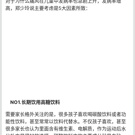
对于为什么痛风在儿童中发病率也急剧上升，发病率增
高，郑少玲说主要考虑是5大因素所致：