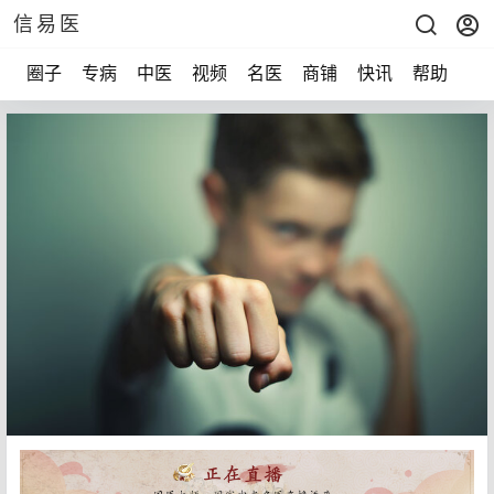
信易医
圈子
专病
中医
视频
名医
商铺
快讯
帮助
声