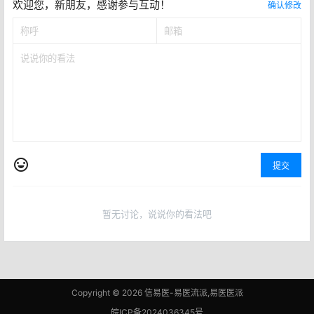
0 条回复
文章作者
管理员
A
M
欢迎您，新朋友，感谢参与互动！
确认修改
提交