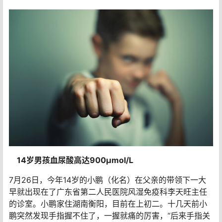
14岁男孩血尿酸高达900μmol/L
7月26日，今年14岁的小鹏（化名）在父亲的带领下一大
早就出现在了广东省第二人民医院风湿免疫科李天旺主任
的诊室。小鹏家住湖南衡阳，目前在上初二。十几天前小
鹏突然发现手指握不住了，一握就痛的厉害，“后来手指关