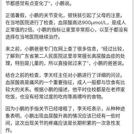
节都感觉有点变化了”，小鹏说。
正值暑假，小鹏的关节变化，很快就引起了父母的注意。
在当地医院进行了检查，血尿酸高达900μmol/L，是成人
正常值的2倍。小鹏的指标让家里非常担心，以至于都没有
选择在当地医院继续治疗。
来之前，小鹏爸爸专门在网上查了很多信息，“经过比较，
了解到广东省第二人民医院这里非常擅长高尿酸血症的处
理，特别是儿童的，所以直接就过来了”，小鹏的爸爸说。
结合之前的检查，李天旺主任对小鹏进行了详细的问诊。
血尿酸高是痛风的一个重要指征，成人一般都与饮食有比
较大的关系。根据小鹏的描述，他平时住校都是在老师家
吃饭，也没有经常过度的吃肉等高嘌呤的食物。
因为小鹏的手指关节已经增粗了，李天旺表示，从种种迹
象表明，小鹏出现血尿酸升高的情况应该已经有一些时
间，这次出现关节的疼痛应该是长期积累的一次急性发
作。