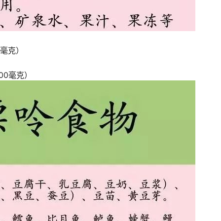
0毫克）
00毫克）