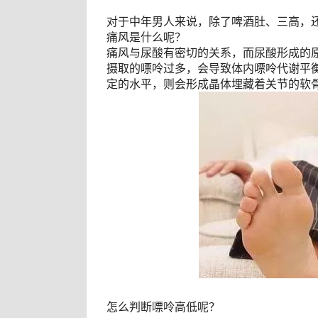
对于中年男人来说，除了啤酒肚、三高，
痛风是什么呢？
痛风与尿酸有密切的关系，而尿酸形成的
摄取的嘌呤过多，会导致体内嘌呤代谢平
定的水平，则会形成晶体埋藏着关节的软
怎么判断嘌呤高低呢？