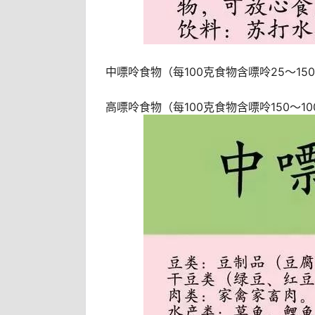
中嘌呤食物（每100克食物含嘌呤25～15
高嘌呤食物（每100克食物含嘌呤150～10