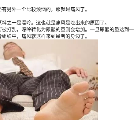
还有另外一个比较烦恼的，那就是痛风了。
原料之一是嘌呤。这也就是痛风是吃出来的原因了。
衡被打乱，嘌呤转化为尿酸的量则会增加。一旦尿酸的量达到一
骨组织中，痛风就这样来到患者的身边了。