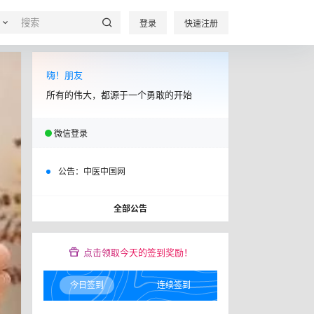
登录
快速注册
嗨！朋友
所有的伟大，都源于一个勇敢的开始
微信登录
公告：
中医中国网
全部公告
点击领取今天的签到奖励！
今日签到
连续签到