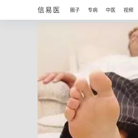
信易医
圈子
专病
中医
视频