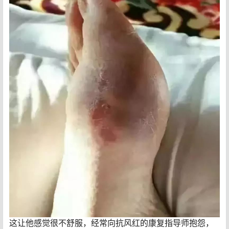
这让他感觉很不舒服，经常向抗风红的康复指导师抱怨，