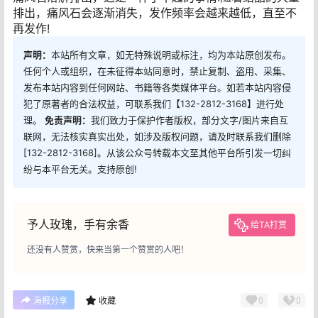
排出，痛风石会逐渐消失，发作频率会越来越低，直至不
再发作!
声明：
本站所有文章，如无特殊说明或标注，均为本站原创发布。
任何个人或组织，在未征得本站同意时，禁止复制、盗用、采集、
发布本站内容到任何网站、书籍等各类媒体平台。如若本站内容侵
犯了原著者的合法权益，可联系我们【132-2812-3168】进行处
理。
免责声明：
我们致力于保护作者版权，部分文字/图片来自互
联网，无法核实真实出处，如涉及版权问题，请及时联系我们删除
[132-2812-3168]。从该公众号转载本文至其他平台所引发一切纠
纷与本平台无关。支持原创!
予人玫瑰，手有余香
给TA打赏
还没有人赞赏，快来当第一个赞赏的人吧！
0
0
海报分享
收藏