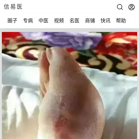
信易医
圈子
专病
中医
视频
名医
商铺
快讯
帮助
声