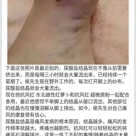
下面这张照片是最近拍的，尿酸盐结晶现在不像从前需要
挤出来，而是每隔三小时就会大量流出来，已经持续一个
星期了。侯先生是在野外工作的，每次打开脚上的纱布，
尿酸盐结晶就会大量流出。
现在他抗风红·东北雌性红萝卜和抗风红·超微原粉一起配合
食用，最近他感觉不单脚上的结晶从破口流出，其他部位
的结晶也在慢慢溶解从脚上排出。如今，侯先生对自己痛
风的康复很有信心。
尿酸盐结晶是痛风发病的根本原因，结晶越多，痛风的发
作频率就越大，疼痛也越剧烈。抗风红可以轻轻松松的将
痛风石溶解排出，这是一件了不起的事情!随着结晶的大量