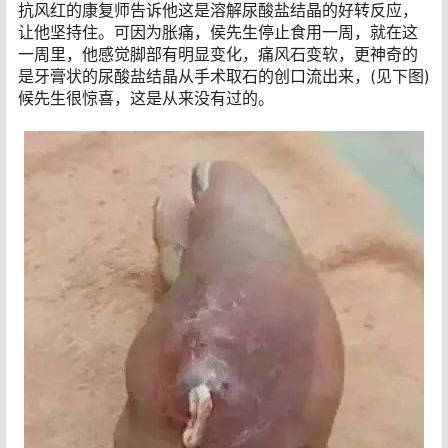
抗风红的康复师告诉他这是溶解尿酸盐结晶的好转反应，
让他坚持住。可因为胀痛，侯先生停止食用一周，就在这
一周里，他感觉脚部有明显变化，痛风石变软，更神奇的
是牙膏状的尿酸盐结晶从手术取石的创口流出来，(见下图)
候先生很惊喜，这是从来没有过的。