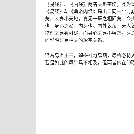
《易经》、《内经》两者关系密切，互为
《易经》与《典帝内经》是出自同一个时
矣。人身小天地，真无一毫之相间矣。今
也；身心之易，内易也。内外孰亲，天人
物理之易犹可缓，而身心之易不容忽。医
的说明医易相关的紧密关系。
沿着易道主干，解密神奇易图，最终必将
看是如此的风牛马不相及，但两者内在的