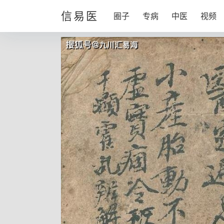
信易医
圈子
专病
中医
视频