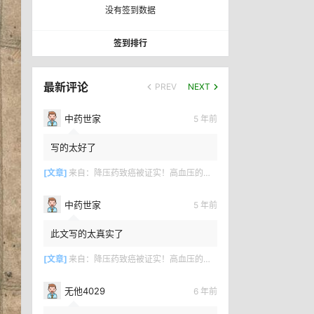
没有签到数据
签到排行
最新评论
PREV
NEXT
中药世家
5 年前
写的太好了
[文章]
来自：
降压药致癌被证实！高血压的百年骗局何时终结？
中药世家
5 年前
此文写的太真实了
[文章]
来自：
降压药致癌被证实！高血压的百年骗局何时终结？
无他4029
6 年前