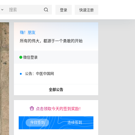
登录
快速注册
嗨！朋友
所有的伟大，都源于一个勇敢的开始
微信登录
公告：
中医中国网
全部公告
点击领取今天的签到奖励！
今日签到
连续签到