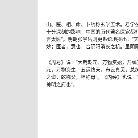
山、医、相、命、卜统称玄学五术。易学
十分深刻的影响，中国的历代著名医家都
言太医”。明朝张景岳则更系统地提出：“
妙；医者，意也，合阴阳消长之机。虽阴
《周易》说：“大哉乾元、万物资始，乃统
元，万物资生，五运终天，布云真灵，总统
之道，乾称父，坤称母”。《内经》也说：
神明之府也”。