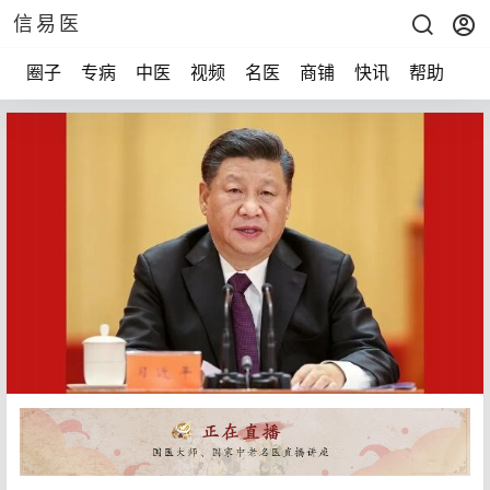
信易医
圈子
专病
中医
视频
名医
商铺
快讯
帮助
声