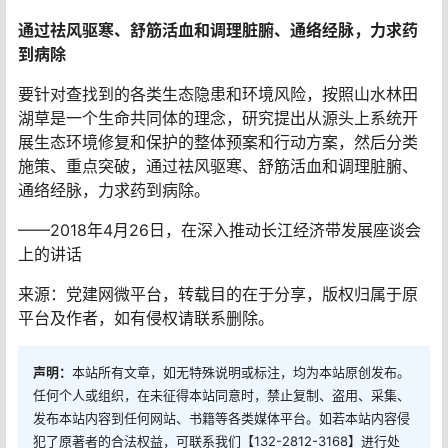
通过祛风驱寒、舒筋活血和调理脏腑、通络经脉，力求药
到病除
要针对查找到的各类生态隐患和环境风险，按照山水林田
湖草是一个生命共同体的理念，研究提出从源头上系统开
展生态环境修复和保护的整体预案和行动方案，然后分类
施策、重点突破，通过祛风驱寒、舒筋活血和调理脏腑、
通络经脉，力求药到病除。
——2018年4月26日，在深入推动长江经济带发展座谈会
上的讲话
来源：党建网微平台，转载目的在于分享，版权归属于原
平台及作者，如有侵权请联系删除。
声明：
本站所有文章，如无特殊说明或标注，均为本站原创发布。
任何个人或组织，在未征得本站同意时，禁止复制、盗用、采集、
发布本站内容到任何网站、书籍等各类媒体平台。如若本站内容侵
犯了原著者的合法权益，可联系我们【132-2812-3168】进行处