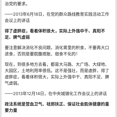
治党的要求。
——2013年6月18日，在党的群众路线教育实践活动工作
会议上的讲话
得了虚胖症，看着体积很大，实际上外强中干、真阳不
足、脾气虚弱
要注意解决消化不良问题，消化胃里的积食，不要再大口
进食，否则是要脘腹痞胀、宿食不化的！
现在，到很多地方去看，都是大马路、大广场、大绿地、
大园区，土地利用率很低。这不是强壮，而是虚胖，得了
虚胖症，看着体积很大，实际上外强中干、真阳不足、脾
气虚弱。
——2013年12月14日，在中央城镇化工作会议上的讲话
政法系统是营血卫气、祛邪扶正、保证社会肌体健康的重
要力量