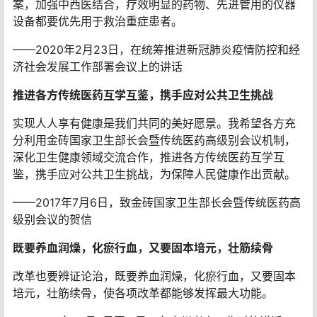
案，加强中西医结合，疗效明显的药物、先进管用的仪器
设备都要优先用于救治重症患者。
——2020年2月23日，在统筹推进新冠肺炎疫情防控和经
济社会发展工作部署会议上的讲话
推进各方传统医药互学互鉴，携手应对公共卫生挑战
实现人人享有健康是我们共同的美好愿景。我希望各方充
分利用金砖国家卫生部长会暨传统医药高级别会议机制，
深化卫生健康领域交流合作，推进各方传统医药互学互
鉴，携手应对公共卫生挑战，为保障人民健康作出贡献。
——2017年7月6日，致金砖国家卫生部长会暨传统医药高
级别会议的贺信
既要养血润燥，化瘀行血，又要固本培元，壮筋续骨
改革也要辨证论治，既要养血润燥，化瘀行血，又要固本
培元，壮筋续骨，使各项改革都能够发挥最大功能。