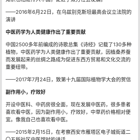
——2016年6月22日，在乌兹别克斯坦最高会议立法院的
演讲
中医药学为人类健康作出了重要贡献
中国2500多年前编成的诗歌总集《诗经》记载了130多种
植物，中医药学为人类健康作出了重要贡献，因植桑养蚕
而发展起来的丝绸之路成为促进东西方贸易和文化交流的
重要纽带。
——2017年7月24日，致第十九届国际植物学大会的贺信
副作用小，疗效好
开设中医科、中药房很全面，现在发展中医药，很多患者
喜欢看中医，因为副作用小，疗效好，中草药价格相对便
宜。像我自己也喜欢看中医。
——2015年2月15日，在考察西安市雁塔区电子城街道二
〇五所社区中医馆时的讲话