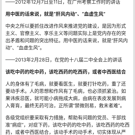
——2012年12月7日至11日，在广州考察工作时的讲话
用中医的话来说，就是“肝风内动”、“血虚生风”
中央之所以要抓住改进作风来推进党的建设，是因为形式
主义、官僚主义、享乐主义等问题实际上是党内存在的突
出矛盾和问题的突出特征。用中医的话来说，就是“肝风内
动”、“血虚生风”。
——2013年2月28日，在党的十八届二中全会上的讲话
该吃中药的吃中药，该吃西药的吃西药，或者中西医结合
人的身体有了毛病，就要看医生，就要打针吃药，重了还
要动手术。人的思想和作风有了毛病，也必须抓紧治。如
果讳疾忌医，就可能小病拖成大病，由病在表皮发展到病
入膏肓，最终无药可治，正所谓“禁微则易，救末者难”。
各级党组织要采取有力措施，帮助有问题的党员、干部找
准“病症”，对症下药，该吃中药的吃中药，该吃西药的吃西
药，或者中西医结合，该动手术的动手术，切实体现从严