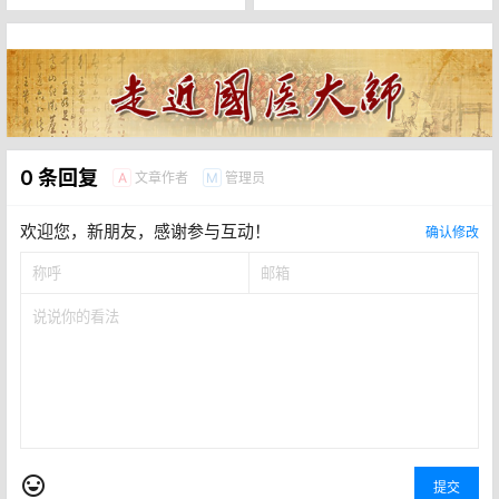
0 条回复
文章作者
管理员
A
M
欢迎您，新朋友，感谢参与互动！
确认修改
提交