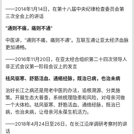
——2014年1月14日，在第十八届中央纪律检查委员会第
三次全会上的讲话
“通则不痛，痛则不通”
中医讲，“通则不痛，痛则不通”。互联互通让亚太经济血脉
更加通畅。
——2016年11月20日，在亚太经合组织第二十四次领导人
非正式会议第一阶段会议上的发言
祛风驱寒、舒筋活血、通络经脉，既治已病，也治未病
治好长江之病还是用老中医的办法，追根溯源、分类施
策。开展生态大普查，系统梳理隐患和风险，对母亲河做
一个大体检。祛风驱寒、舒筋活血、通络经脉，既治已
病，也治未病，让母亲河永葆生机活力。
——2018年4月24日至26日，在长江沿岸调研考察时的讲
话