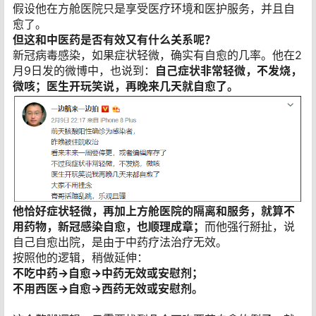
假设他在方舱医院只是享受医疗环境和医护服务，并且自
愈了。
但这和中医药是否有效又有什么关系呢？
新冠病毒感染，如果症状轻微，确实有自愈的几率。他在2
月9日发的微博中，也说到：
自己症状非常轻微，不发烧，
微咳；医生开玩笑说，再晚来几天就自愈了。
他恰好症状轻微，再加上方舱医院的隔离和服务，就算不
用药物，新冠感染自愈，也顺理成章；
而他强行掰扯，说
自己自愈出院，是由于中药疗法治疗无效。
按照他的逻辑，稍做延伸：
不吃中药→自愈→中药无效或安慰剂；
不用西医→自愈→西药无效或安慰剂。