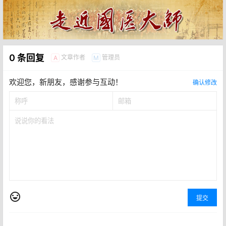
0 条回复
文章作者
管理员
A
M
欢迎您，新朋友，感谢参与互动！
确认修改
提交