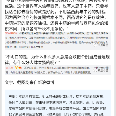
“不管西药还是中医药只要能治病救人的就好，两者都不可
或缺。这个世界有人信奉西药，也有人忠于中药。只要寻
找适合除去疫情的就是好药。不用黑西药与中药的对比。
因为两种治疗的恢复期根本不同，西药讲究的是疗效快，
中药讲究的是调养除根。还有中药的学问与西药包含的知
识不同，所以各有千秋不用争论。”
“不明白的是，为什么那么多人总是喜欢把个例当成普遍规
律，有什么好大肆宣扬的呢？”
文字、截图均来自新浪微博
声明：
本站所有文章，如无特殊说明或标注，均为本站原创发布。
任何个人或组织，在未征得本站同意时，禁止复制、盗用、采集、
发布本站内容到任何网站、书籍等各类媒体平台。如若本站内容侵
犯了原著者的合法权益，可联系我们【132-2812-3168】进行处