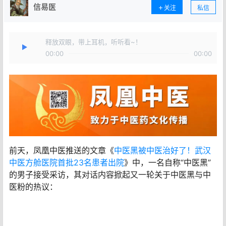
信易医
关注
私信
释放双眼，带上耳机，听听看~！
00:00
00:00
前天，凤凰中医推送的文章《
中医黑被中医治好了！武汉
中医方舱医院首批23名患者出院
》中，一名自称“中医黑”
的男子接受采访，其对话内容掀起又一轮关于中医黑与中
医粉的热议：