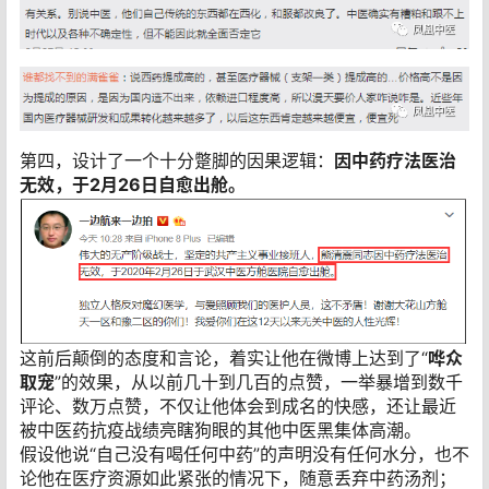
第四，设计了一个十分蹩脚的因果逻辑：
因中药疗法医治
无效，于2月26日自愈出舱。
这前后颠倒的态度和言论，着实让他在微博上达到了“
哗众
取宠
”的效果，从以前几十到几百的点赞，一举暴增到数千
评论、数万点赞，不仅让他体会到成名的快感，还让最近
被中医药抗疫战绩亮瞎狗眼的其他中医黑集体高潮。
假设他说“自己没有喝任何中药”的声明没有任何水分，也不
论他在医疗资源如此紧张的情况下，随意丢弃中药汤剂；