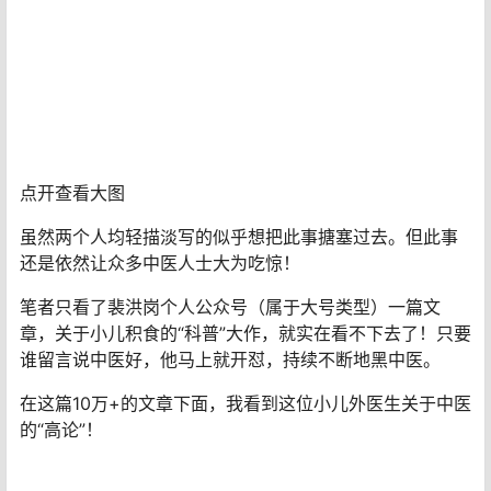
点开查看大图
虽然两个人均轻描淡写的似乎想把此事搪塞过去。但此事
还是依然让众多中医人士大为吃惊！
笔者只看了裴洪岗个人公众号（属于大号类型）一篇文
章，关于小儿积食的“科普”大作，就实在看不下去了！只要
谁留言说中医好，他马上就开怼，持续不断地黑中医。
在这篇10万+的文章下面，我看到这位小儿外医生关于中医
的“高论”！