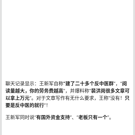
聊天记录显示：王新军自称
“建了二十多个反中医群
”，“
阅
读量越大，你的劳务费越高
”，并爆料称“
裴洪岗很多文章可
以拿上万元
”。对于文章写作有无什么要求，王称“没有！
只
要是反中医的就行
”！
王新军同时说“
有国外资金支持
”、“
老板只有一个
”。