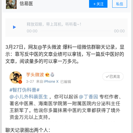
信易医
关注
私信
释放双眼，带上耳机，听听看~！
00:00
00:00
3月27日，网友@芋头微波 爆料一组微信群聊天记录，显
示：靠写反中医的文章业绩可以拿钱，写一篇反中医好的
文章，阅读量多的可以拿一万多元。
聊天记录圈出两个人：