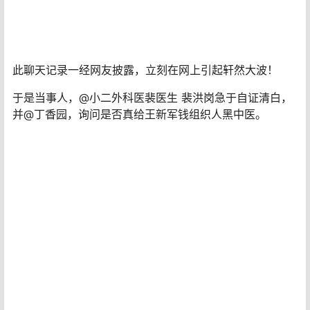
此聊天记录一经网友披露，立刻在网上引起轩然大波！
于是当事人，@小二外科医裴医生 裴洪岗急于自证清白，
并@丁香园，询问是否真给王新军钱组织人黑中医。