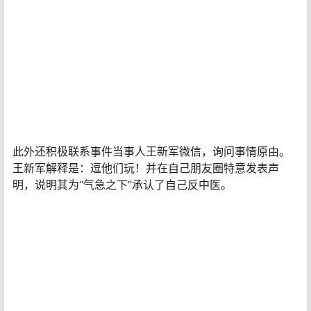
此外还积极联系事件当事人王新军微信，询问事情原由。
王新军解释是：逗他们玩！并在自己朋友圈特意发表声
明，说明其为“气急之下”承认了自己反中医。