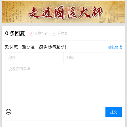
0 条回复
文章作者
管理员
A
M
欢迎您，新朋友，感谢参与互动！
确认修改
提交