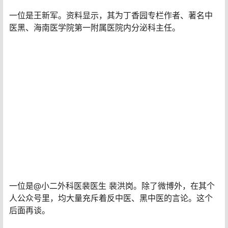
一位是王新军。资料显示，其为丁香园专栏作者、著名中
医黑、海南医学院第一附属医院内分泌科主任。
一位是@小二外科医裴医生 裴洪岗。除了微博外，在其个
人公众号里，均大量充斥着反中医、黑中医的言论。这个
后面再谈。