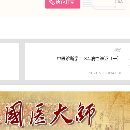
给TA打赏
共0人
视频
中医诊断学 ：34.病性辨证（一）
2021-5-15 16:47:10