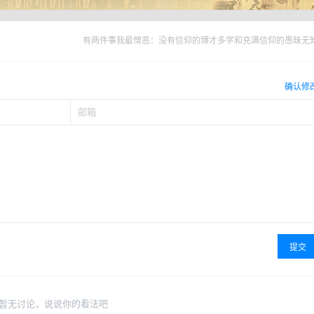
有两件事我最憎恶：没有信仰的博才多学和充满信仰的愚昧无
确认修
提交
暂无讨论，说说你的看法吧