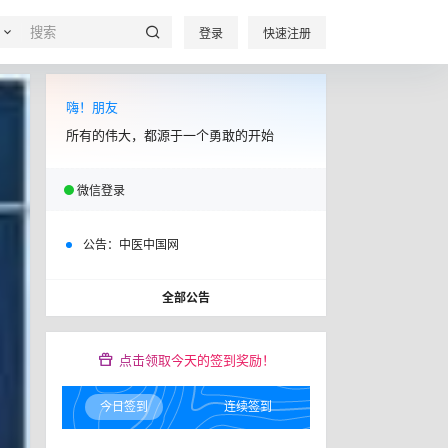
登录
快速注册
嗨！朋友
所有的伟大，都源于一个勇敢的开始
微信登录
公告：
中医中国网
全部公告
点击领取今天的签到奖励！
今日签到
连续签到