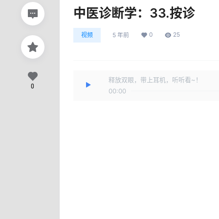
中医诊断学：33.按诊
0
25
视频
5 年前
释放双眼，带上耳机，听听看~！
0
00:00