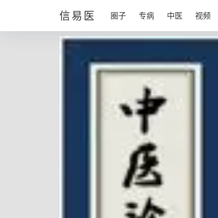
信易医
圈子
专病
中医
视频