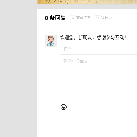
0 条回复
文章作者
管理员
A
M
欢迎您，新朋友，感谢参与互动！