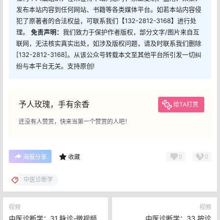
发布本站内容到任何网站、书籍等各类媒体平台。如若本站内容侵
犯了原著者的合法权益，可联系我们【132-2812-3168】进行处
理。
免责声明：
我们致力于保护作者版权，部分文字/图片来自互
联网，无法核实真实出处，如涉及版权问题，请及时联系我们删除
[132-2812-3168]。从该公众号转载本文至其他平台所引发一切纠
纷与本平台无关。支持原创!
予人玫瑰，手有余香
给TA打赏
还没有人赞赏，快来当第一个赞赏的人吧！
0
0
海报分享
收藏
中医诊断学
视频
视频
中医诊断学：31.脉诊-微视频
中医诊断学：33.按诊