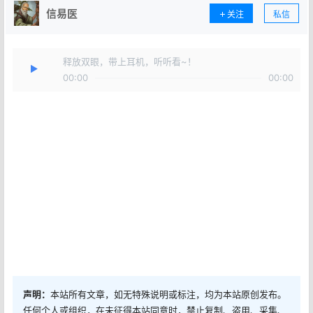
信易医
关注
私信
释放双眼，带上耳机，听听看~！
00:00
00:00
声明：
本站所有文章，如无特殊说明或标注，均为本站原创发布。
任何个人或组织，在未征得本站同意时，禁止复制、盗用、采集、