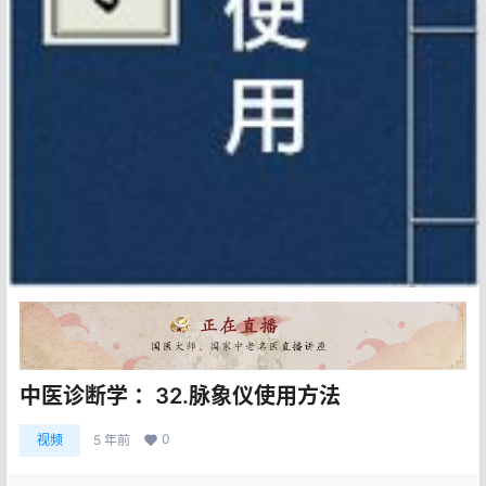
中医诊断学 ：32.脉象仪使用方法
0
视频
5 年前