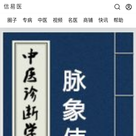
信易医
圈子
专病
中医
视频
名医
商铺
快讯
帮助
声