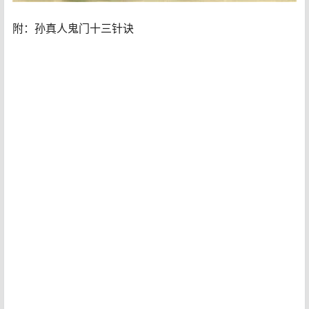
附：孙真人鬼门十三针诀