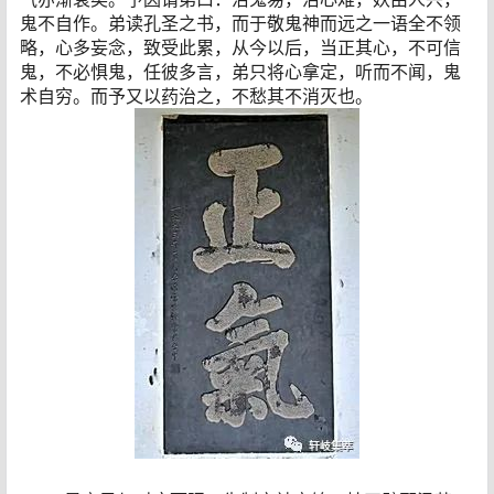
鬼不自作。弟读孔圣之书，而于敬鬼神而远之一语全不领
略，心多妄念，致受此累，从今以后，当正其心，不可信
鬼，不必惧鬼，任彼多言，弟只将心拿定，听而不闻，鬼
术自穷。而予又以药治之，不愁其不消灭也。