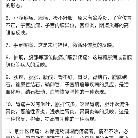
的形态。
6、小腹疼痛，胀痛，极不舒服，原来有盆腔炎，子宫位置
不正，子宫肌瘤，子宫内膜异位，宫颈炎，阴道炎等的高
强度反映。
7、手足疼痛，这是末梢神经，微循环恢复的反映。
8、抽筋，腹部等部位酸痛加腹部疼痛：这是糖尿病或者胰
腺炎等病人的反映。
9、腰疼，腰胀，腰酸：肾不好，肾炎，肾结石，膀胱结
石，输尿管结石，输卵管，子宫肌瘤等疾病的反应，是活
血化瘀，结石松动，血管恢复弹性的一种表现。
10、胃痛并发有呕吐，胀排气多，这是胃病，胆汁返流性
胃炎，萎缩性胃炎，浅表性胃炎，胃窦炎等的反映，这是
一种修复，排毒，提高胃功能的一种表现。
11、胆汁区疼痛：未保健及调理而疼痛者，情况不妙，必