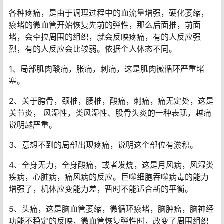
各种疼痛，是由于调理过程中的血流量增强，硬化萎缩，
瘀堵的微血管开始恢复先前的弹性，那么后面推，前面
堵，会牵拉周围的组织，就会反映疼痛，有的人反应强
烈，有的人反应会比较弱。依据个人体态不同。
1、局部肌肉酸痛，胀痛，刺痛，这是肌肉微循环严重堵
塞。
2、关于胯骨，颈椎，腰椎，酸痛，刺痛，痛无定处，这是
关节炎， 风湿性，类风湿性、股骨头炎的一种表现，越痛
说明越严重。
3、意想不到的局部出现疼痛，说明这个部位有淤积。
4、全身无力，全身酸痛，或者发烧，这是月风病，风湿类
疾病，心脏病，痛风病的反应。巨噬细胞吞噬病毒的能力
增强了，机体应变能力差，暂时不能适合新的平衡。
5、头痛，这是脑血管萎缩，微循环瘀堵，脑肿瘤，脑神经
功能不稳定的反映，微血管恢复弹性时，改变了周围组织