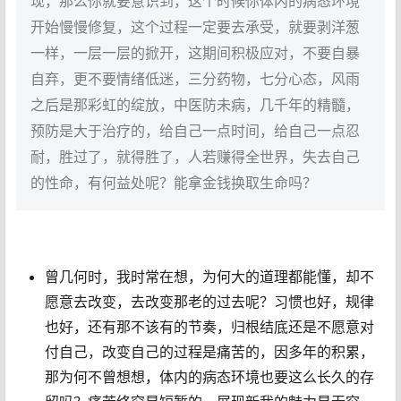
现，那么你就要意识到，这个时候你体内的病态环境
开始慢慢修复，这个过程一定要去承受，就要剥洋葱
一样，一层一层的掀开，这期间积极应对，不要自暴
自弃，更不要情绪低迷，三分药物，七分心态，风雨
之后是那彩虹的绽放，中医防未病，几千年的精髓，
预防是大于治疗的，给自己一点时间，给自己一点忍
耐，胜过了，就得胜了，人若赚得全世界，失去自己
的性命，有何益处呢？能拿金钱换取生命吗？
曾几何时，我时常在想，为何大的道理都能懂，却不
愿意去改变，去改变那老的过去呢？习惯也好，规律
也好，还有那不该有的节奏，归根结底还是不愿意对
付自己，改变自己的过程是痛苦的，因多年的积累，
那为何不曾想想，体内的病态环境也要这么长久的存