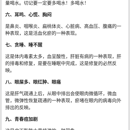
量喝水。切记要一定要多喝水！多喝水！
六、耳鸣、心慌、胸闷
是鼻炎、咽喉炎、扁桃体炎、心脏病、高血压、腹痛的一
种表现，这是活血化瘀的一种表现。
七、贪睡、睡不醒
这是体内毒素太多，血呈酸性，肝脏有病的一种表现，肝
的排毒和修复，是要在睡眠中完成，这是修复的必然反
映。
八、眼屎多、眼红肿、眼痛
这是肝气疏通上后，从眼中排出会使眼肉微循环，微血
管，微弹性恢复疏通的一种表现，瘀堵在眼内的病毒向外
排出的反映。
九、青春痘加剧