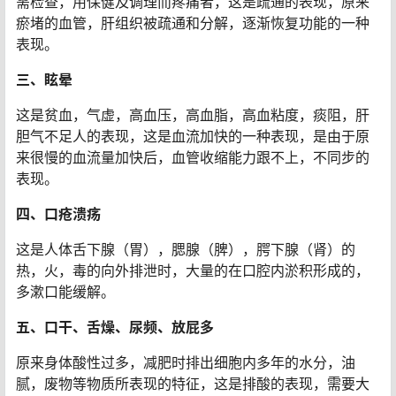
需检查，用保健及调理而疼痛者，这是疏通的表现，原来
瘀堵的血管，肝组织被疏通和分解，逐渐恢复功能的一种
表现。
三、眩晕
这是贫血，气虚，高血压，高血脂，高血粘度，痰阻，肝
胆气不足人的表现，这是血流加快的一种表现，是由于原
来很慢的血流量加快后，血管收缩能力跟不上，不同步的
表现。
四、口疮溃疡
这是人体舌下腺（胃），腮腺（脾），腭下腺（肾）的
热，火，毒的向外排泄时，大量的在口腔内淤积形成的，
多漱口能缓解。
五、口干、舌燥、尿频、放屁多
原来身体酸性过多，减肥时排出细胞内多年的水分，油
腻，废物等物质所表现的特征，这是排酸的表现，需要大