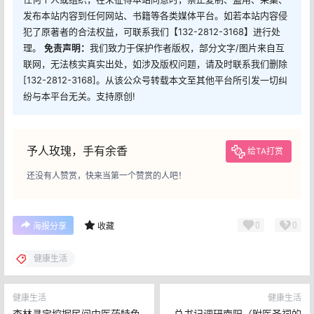
发布本站内容到任何网站、书籍等各类媒体平台。如若本站内容侵
犯了原著者的合法权益，可联系我们【132-2812-3168】进行处
理。
免责声明：
我们致力于保护作者版权，部分文字/图片来自互
联网，无法核实真实出处，如涉及版权问题，请及时联系我们删除
[132-2812-3168]。从该公众号转载本文至其他平台所引发一切纠
纷与本平台无关。支持原创!
予人玫瑰，手有余香
给TA打赏
还没有人赞赏，快来当第一个赞赏的人吧！
0
0
海报分享
收藏
健康生活
健康生活
健康生活
杏林寻宝挖掘民间中医药特色
总书记调研南阳（附医圣祠的