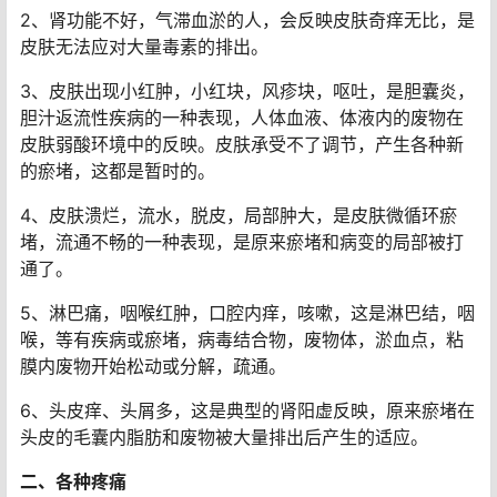
2、肾功能不好，气滞血淤的人，会反映皮肤奇痒无比，是
皮肤无法应对大量毒素的排出。
3、皮肤出现小红肿，小红块，风疹块，呕吐，是胆囊炎，
胆汁返流性疾病的一种表现，人体血液、体液内的废物在
皮肤弱酸环境中的反映。皮肤承受不了调节，产生各种新
的瘀堵，这都是暂时的。
4、皮肤溃烂，流水，脱皮，局部肿大，是皮肤微循环瘀
堵，流通不畅的一种表现，是原来瘀堵和病变的局部被打
通了。
5、淋巴痛，咽喉红肿，口腔内痒，咳嗽，这是淋巴结，咽
喉，等有疾病或瘀堵，病毒结合物，废物体，淤血点，粘
膜内废物开始松动或分解，疏通。
6、头皮痒、头屑多，这是典型的肾阳虚反映，原来瘀堵在
头皮的毛囊内脂肪和废物被大量排出后产生的适应。
二、各种疼痛