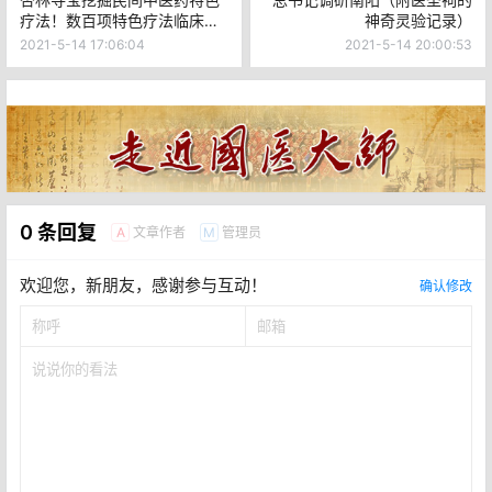
疗法！数百项特色疗法临床应
神奇灵验记录）
用惠及百姓
2021-5-14 17:06:04
2021-5-14 20:00:53
0 条回复
文章作者
管理员
A
M
欢迎您，新朋友，感谢参与互动！
确认修改