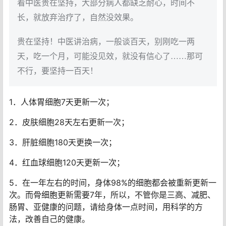
看中医贵在坚持，大部分病人都缺乏耐心，时间不
长，就放弃治疗了，自然没效果。
贵在坚持！中医讲治病，一般谈百天，别刚吃一两
天，吃一个月，可能没见效，就没有信心了……那可
不行，要坚持一百天！
1．人体胃细胞7天更新一次；
2．皮肤细胞28天左右更新一次；
3．肝脏细胞180天更换一次；
4．红血球细胞120天更新一次；
5．在一年左右的时间，身体98%的细胞都会被重新更新一
次。而骨细胞更新需要7年，所以，不管你是三高、减肥、
肠胃、亚健康的问题，请给身体一点时间，用科学的方
法，改善自己的健康。