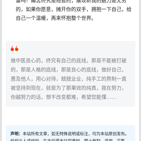
留吗？痛苦终究是短暂的，展现新我的魅力是无穷
的，如果你愿意，摊开你的双手，拥抱一下自己，给
自己一个温暖，再来怀抱整个世界。
做中医良心药，终究有自己的底线，那是不能被打破
的，那是人格的底线，那是良心的底线，做好自己，
惠及他人，用心对待，兢兢业业，纯手工的熬制一直
被坚持到现在，就是为了那果效的纯真，我在努力，
你越努力的话，想不改变都难，希望您能懂……
声明：
本站所有文章，如无特殊说明或标注，均为本站原创发布。
任何个人或组织，在未征得本站同意时，禁止复制、盗用、采集、