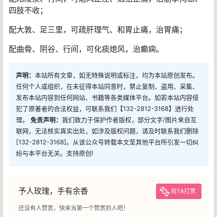
四肢不收；
配大敦、足三里，可疏肝理气、和胃止痛，治胃痛；
配曲骨、阴谷、行间，可化痰熄风，治癫痫。
声明：
本站所有文章，如无特殊说明或标注，均为本站原创发布。
任何个人或组织，在未征得本站同意时，禁止复制、盗用、采集、
发布本站内容到任何网站、书籍等各类媒体平台。如若本站内容侵
犯了原著者的合法权益，可联系我们【132-2812-3168】进行处
理。
免责声明：
我们致力于保护作者版权，部分文字/图片来自互
联网，无法核实真实出处，如涉及版权问题，请及时联系我们删除
[132-2812-3168]。从该公众号转载本文至其他平台所引发一切纠
纷与本平台无关。支持原创!
予人玫瑰，手有余香
给TA打赏
还没有人赞赏，快来当第一个赞赏的人吧！