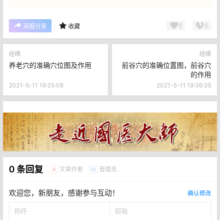
0
0
海报分享
收藏
经络
经络
养老穴的准确穴位图及作用
前谷穴的准确位置图，前谷穴
的作用
2021-5-11 19:35:08
2021-5-11 19:36:35
0 条回复
文章作者
管理员
A
M
欢迎您，新朋友，感谢参与互动！
确认修改