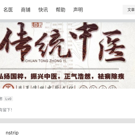
名医
商铺
快讯
帮助
声明
文章
者
Lv0
有留下！
nstrip