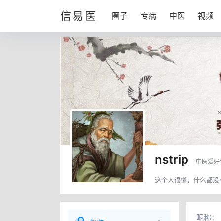
信易医
圈子
专病
中医
视频
nstrip
中医爱好
这个人很懒，什么都没
昵称：