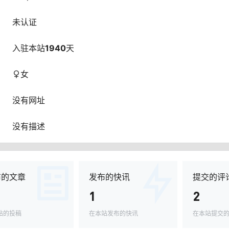
未认证
入驻本站
1940
天
女
没有网址
没有描述
布的文章
发布的快讯
提交的评
1
2
站的投稿
在本站发布的快讯
在本站提交