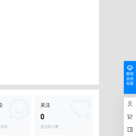
解锁
会员
权限
论
关注
0
的评论
关注的人数