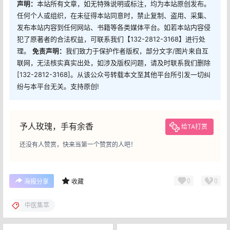
声明：
本站所有文章，如无特殊说明或标注，均为本站原创发布。
任何个人或组织，在未征得本站同意时，禁止复制、盗用、采集、
发布本站内容到任何网站、书籍等各类媒体平台。如若本站内容侵
犯了原著者的合法权益，可联系我们【132-2812-3168】进行处
理。
免责声明：
我们致力于保护作者版权，部分文字/图片来自互
联网，无法核实真实出处，如涉及版权问题，请及时联系我们删除
[132-2812-3168]。从该公众号转载本文至其他平台所引发一切纠
纷与本平台无关。支持原创!
予人玫瑰，手有余香
给TA打赏
还没有人赞赏，快来当第一个赞赏的人吧！
0
0
海报分享
收藏
中医集萃