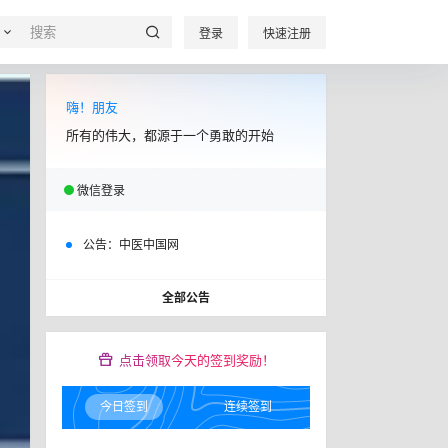
登录
快速注册
嗨！朋友
所有的伟大，都源于一个勇敢的开始
微信登录
公告：
中医中国网
全部公告
点击领取今天的签到奖励！
今日签到
连续签到