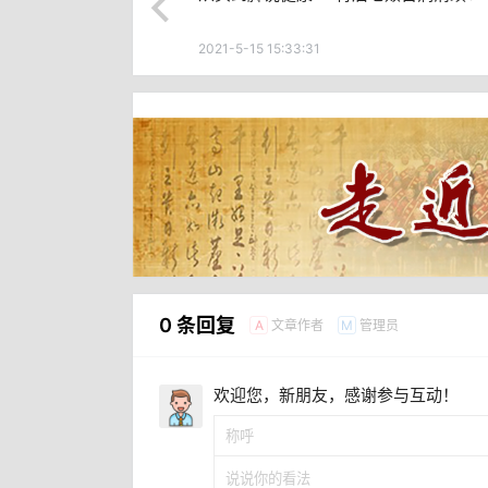
2021-5-15 15:33:31
0 条回复
文章作者
管理员
A
M
欢迎您，新朋友，感谢参与互动！