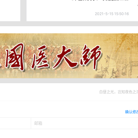
2021-5-15 15:50:16
白昼之光，岂知夜色之
确认修