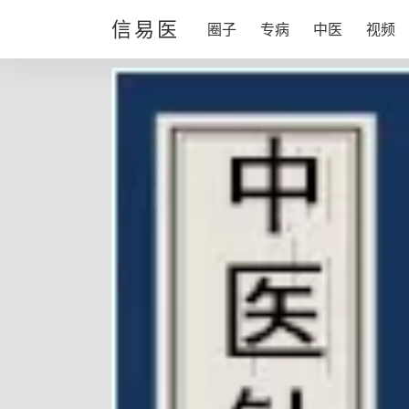
信易医
圈子
专病
中医
视频