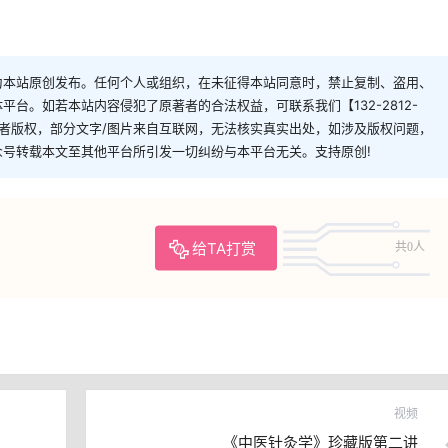
为本站原创发布。任何个人或组织，在未征得本站同意时，禁止复制、盗用、
台。如若本站内容侵犯了原著者的合法权益，可联系我们【132-2812-
者版权，部分文字/图片来自互联网，无法核实真实出处，如涉及版权问题，
从该公众号转载本文至其他平台所引发一切纠纷与本平台无关。支持原创!
给TA打赏
共0人
视频
《中医针灸学》珍藏版第二讲