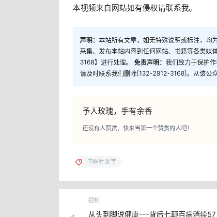
本视频来自网站如有侵权请联系我。
声明：
本站所有文章，如无特殊说明或标注，均
采集、发布本站内容到任何网站、书籍等各类媒体平
3168】进行处理。
免责声明：
我们致力于保护作
请及时联系我们删除[132-2812-3168]。
予人玫瑰，手有余香
还没有人赞赏，快来当第一个赞赏的人吧！
中医针灸学
视频
从头到脚说健康---背后七颠百病消续57