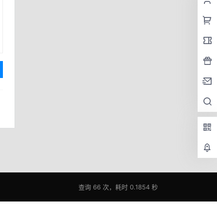
查询 66 次，耗时 0.1854 秒