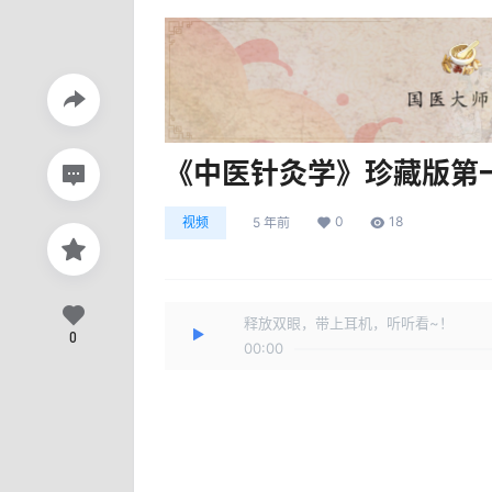
《中医针灸学》珍藏版第
0
18
视频
5 年前
释放双眼，带上耳机，听听看~！
0
00:00