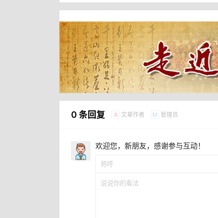
0 条回复
文章作者
管理员
A
M
欢迎您，新朋友，感谢参与互动！