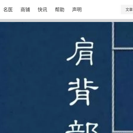
名医
商铺
快讯
帮助
声明
文章