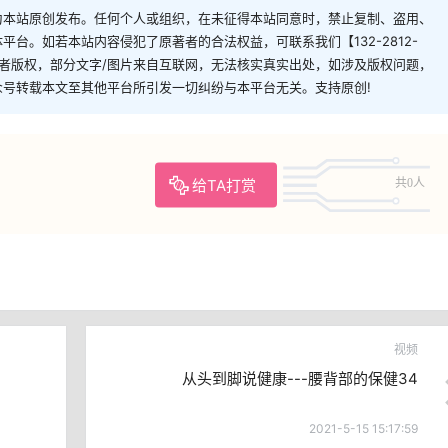
为本站原创发布。任何个人或组织，在未征得本站同意时，禁止复制、盗用、
台。如若本站内容侵犯了原著者的合法权益，可联系我们【132-2812-
者版权，部分文字/图片来自互联网，无法核实真实出处，如涉及版权问题，
从该公众号转载本文至其他平台所引发一切纠纷与本平台无关。支持原创!
给TA打赏
共0人
视频
从头到脚说健康---腰背部的保健34
2021-5-15 15:17:59