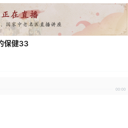
的保健33
00:00