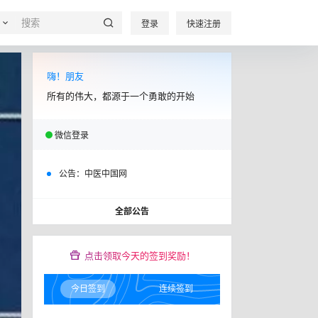
登录
快速注册
嗨！朋友
所有的伟大，都源于一个勇敢的开始
微信登录
公告：
中医中国网
全部公告
点击领取今天的签到奖励！
今日签到
连续签到