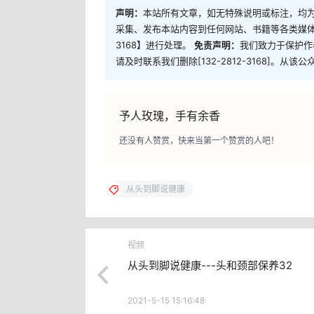
声明：
本站所有文章，如无特殊说明或标注，均
采集、发布本站内容到任何网站、书籍等各类媒体平
3168】进行处理。
免责声明：
我们致力于保护作
请及时联系我们删除[132-2812-3168]。
予人玫瑰，手有余香
还没有人赞赏，快来当第一个赞赏的人吧！
从头到脚说健康
视频
从头到脚说健康---头和颈部保养32
2021-5-15 15:16:48