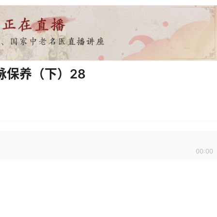
脉保养（下）28
00:00