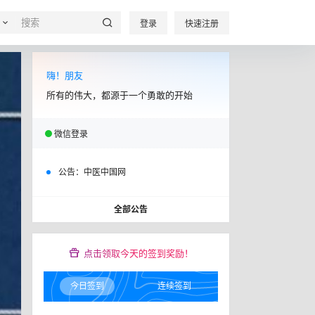
登录
快速注册
嗨！朋友
所有的伟大，都源于一个勇敢的开始
微信登录
公告：
中医中国网
全部公告
点击领取今天的签到奖励！
今日签到
连续签到