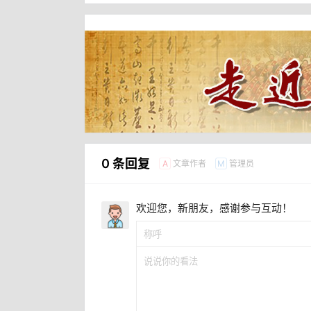
0 条回复
文章作者
管理员
A
M
欢迎您，新朋友，感谢参与互动！