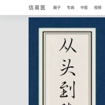
信易医
圈子
专病
中医
视频