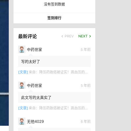
没有签到数据
签到排行
最新评论
PREV
NEXT
中药世家
5 年前
写的太好了
[文章]
来自：
降压药致癌被证实！高血压的百年骗局何时终结？
中药世家
5 年前
此文写的太真实了
[文章]
来自：
降压药致癌被证实！高血压的百年骗局何时终结？
无他4029
6 年前