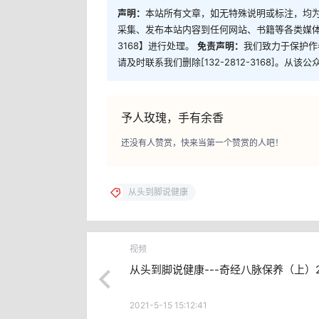
声明：
本站所有文章，如无特殊说明或标注，均
采集、发布本站内容到任何网站、书籍等各类媒体平
3168】进行处理。
免责声明：
我们致力于保护作
请及时联系我们删除[132-2812-3168]。
予人玫瑰，手有余香
还没有人赞赏，快来当第一个赞赏的人吧！
从头到脚说健康
视频
从头到脚说健康---奇经八脉保养（上）2
2021-5-15 15:12:41