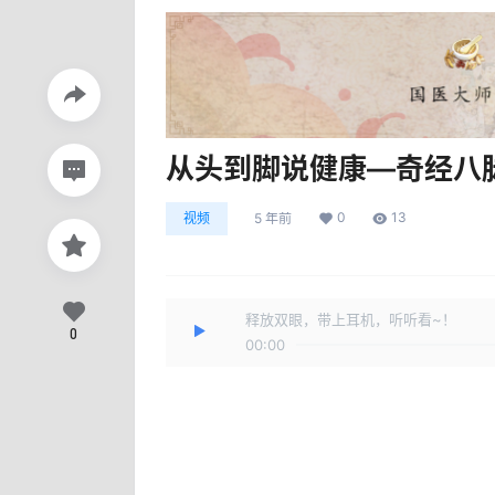
从头到脚说健康—奇经八
0
13
视频
5 年前
释放双眼，带上耳机，听听看~！
0
00:00