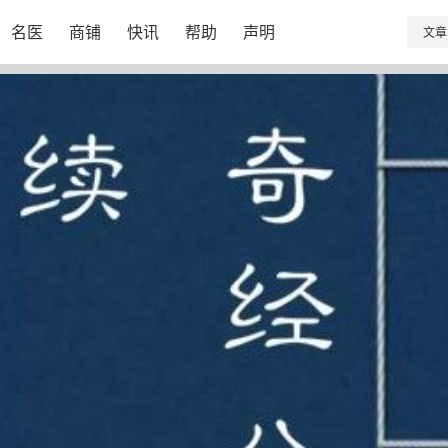
名医
商铺
快讯
帮助
声明
文章