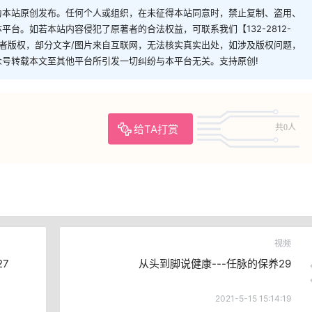
为本站原创发布。任何个人或组织，在未征得本站同意时，禁止复制、盗用、
台。如若本站内容侵犯了原著者的合法权益，可联系我们【132-2812-
者版权，部分文字/图片来自互联网，无法核实真实出处，如涉及版权问题，
从该公众号转载本文至其他平台所引发一切纠纷与本平台无关。支持原创!
给TA打赏
共0人
视频
7
从头到脚说健康---任脉的保养29
2021-5-15 15:14:19