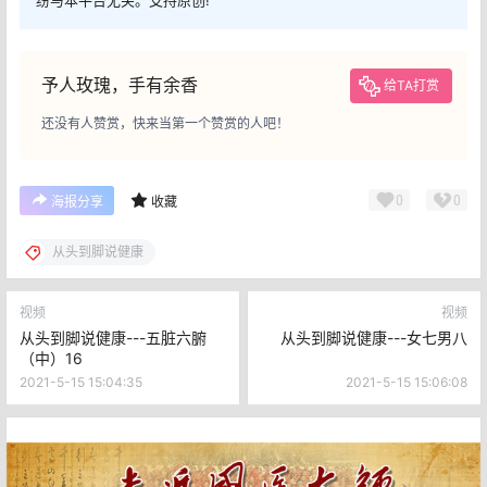
予人玫瑰，手有余香
给TA打赏
还没有人赞赏，快来当第一个赞赏的人吧！
0
0
海报分享
收藏
从头到脚说健康
视频
视频
从头到脚说健康---五脏六腑
从头到脚说健康---女七男八
（中）16
2021-5-15 15:04:35
2021-5-15 15:06:08