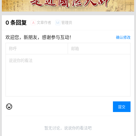
0 条回复
文章作者
管理员
A
M
欢迎您，新朋友，感谢参与互动！
确认修改
提交
暂无讨论，说说你的看法吧