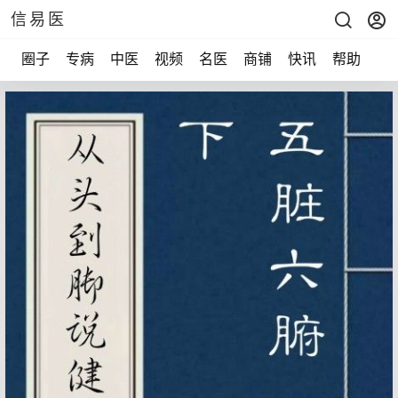
信易医
圈子
专病
中医
视频
名医
商铺
快讯
帮助
声