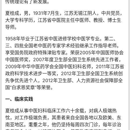
传统理论有了新发展。
夏桂成，男，1931年7月生，江苏无锡江阴人，中共党员，
大学专科学历，江苏省中医院主任中医师、教授、博士生
导师。
1958年毕业于江苏省中医进修学校中医学专业。第二、
三、四批全国老中医药专家学术经验继承工作指导老师。
享受国务院政府特殊津贴专家。荣获2005年中国医师协会
中国医师奖，2007年度卫生部全国卫生系统先进工作者，
2009年中华中医药学会全国中医妇科名师，2011年江苏省
政府科学技术进步一等奖，2012年卫生部全国卫生系统创
先争优先进个人，2012年卫生部、人力资源社会保障部全
国“白求恩奖章”等荣誉。
一、临床实践
夏桂成从事中医妇科临床工作六十余载，对病人极端热
忱，对工作极端负责，其患者来自全国各地以及欧美、东
南亚地区。耄耋之年，他仍坚持每周四次门诊，每年诊治