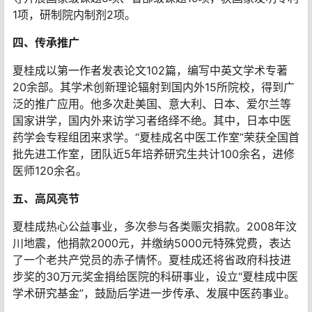
1项，研制院内制剂2项。
四、传承推广
夏桂成以第一作者发表论文102篇，编写中英文学术专著
20余部。其学术创新理论辐射到国内外15所院校，得到广
泛的推广应用。他多次赴美国、意大利、日本、爱尔兰等
国家讲学，国内外来访学习者络绎不绝。其中，日本中医
药学会专程组团来求学。“夏桂成名中医工作室”荣获全国首
批先进工作室，团队近5年培养研究生共计100余名，进修
医师120余名。
五、高风亮节
夏桂成热心公益事业，多次参与各类赈灾捐款。2008年汶
川地震，他捐款2000元，并缴纳5000元特殊党费，表达
了一个老共产党员的赤子情怀。夏桂成还将省政府科技进
步奖的30万元奖金捐给医院的科研事业，设立“夏桂成中医
学术研究基金”，鼓励后学进一步传承、发展中医药事业。