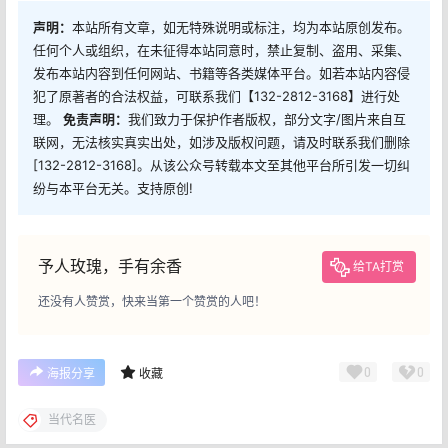
声明：
本站所有文章，如无特殊说明或标注，均为本站原创发布。
任何个人或组织，在未征得本站同意时，禁止复制、盗用、采集、
发布本站内容到任何网站、书籍等各类媒体平台。如若本站内容侵
犯了原著者的合法权益，可联系我们【132-2812-3168】进行处
理。
免责声明：
我们致力于保护作者版权，部分文字/图片来自互
联网，无法核实真实出处，如涉及版权问题，请及时联系我们删除
[132-2812-3168]。从该公众号转载本文至其他平台所引发一切纠
纷与本平台无关。支持原创!
予人玫瑰，手有余香
给TA打赏
还没有人赞赏，快来当第一个赞赏的人吧！
0
0
海报分享
收藏
当代名医