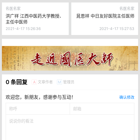
名医名家
名医名家
洪广祥 江西中医药大学教授、
晁恩祥 中日友好医院主任医师
主任中医师
2021-4-17 15:26:36
2021-4-17 15:27:53
0 条回复
文章作者
管理员
A
M
欢迎您，新朋友，感谢参与互动！
确认修改