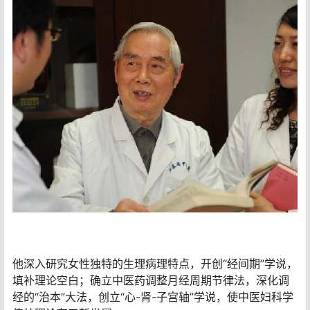
他深入研究女性独特的生理病理特点，开创“经间期”学说，
填补理论空白；确立中医药调整月经周期节律法，深化调
经的“治本”大法，创立“心-肾-子宫轴”学说，使中医妇科学