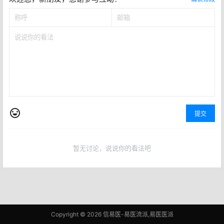
提交
暂无讨论，说说你的看法吧
Copyright © 2026
信易医-易医流派,易医医派