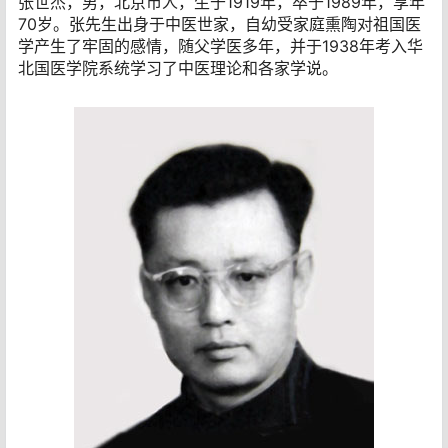
张世杰，男，北京市人，生于1919年，卒于1989年，享年
70岁。张先生出身于中医世家，自幼受家庭熏陶对祖国医
学产生了牢固的感情，随父学医多年，并于1938年考入华
北国医学院系统学习了中医理论和各家学说。