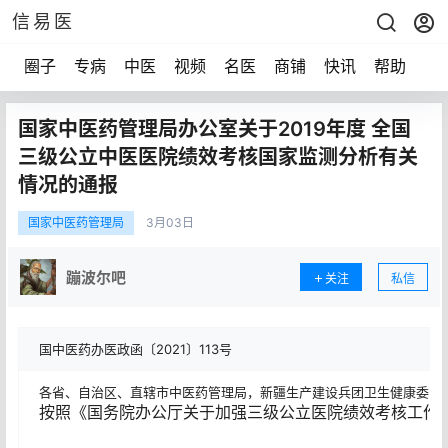
信易医
圈子
专病
中医
视频
名医
商铺
快讯
帮助
声
国家中医药管理局办公室关于2019年度 全国
三级公立中医医院绩效考核国家监测分析有关
情况的通报
国家中医药管理局
3月
03日
蹦波尔吧
关注
私信
国中医药办医政函〔2021〕113号
各省、自治区、直辖市中医药管理局，新疆生产建设兵团卫生健康委：
按照《国务院办公厅关于加强三级公立医院绩效考核工作的意