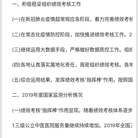
一、积极稳妥组织绩效考核工作
(一)在新冠肺炎疫情超常规应急阶段，着力完善绩效考核
(二)在常态化疫情防控阶段，加快推进绩效考核工作。2
(三)继续运用大数据手段，严格做好数据质控工作。组织
(四)各地认真落实属地化责任，周密组织绩效考核。各地
(五)综合运用结果，发挥绩效考核“指挥棒”作用。按
二、2019年度国家监测分析情况
(一)绩效考核“指挥棒”作用显现。随着绩效考核体系逐
1.三级公立中医医院服务量继续持续增加。2019年全国三级公