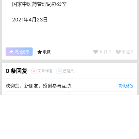
国家中医药管理局办公室
2021年4月23日
利好
0
利空
0
海报分享
收藏
0 条回复
文章作者
管理员
A
M
欢迎您，新朋友，感谢参与互动！
确认修改
首页
商铺
帮助
专题
认证
我的