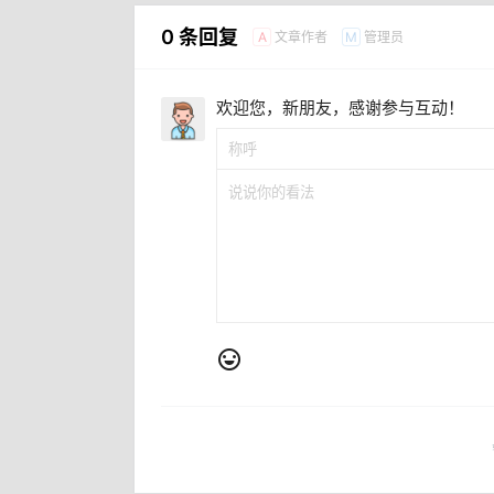
0 条回复
文章作者
管理员
A
M
欢迎您，新朋友，感谢参与互动！