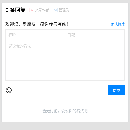
0 条回复
文章作者
管理员
A
M
欢迎您，新朋友，感谢参与互动！
确认修改
提交
暂无讨论，说说你的看法吧