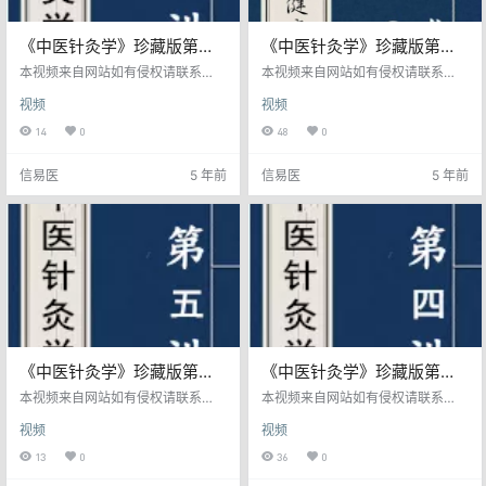
《中医针灸学》珍藏版第七
《中医针灸学》珍藏版第六
讲
讲
本视频来自网站如有侵权请联系
本视频来自网站如有侵权请联系
我。
我。
视频
视频
14
0
48
0
信易医
5 年前
信易医
5 年前
《中医针灸学》珍藏版第五
《中医针灸学》珍藏版第四
讲
讲
本视频来自网站如有侵权请联系
本视频来自网站如有侵权请联系
我。
我。
视频
视频
13
0
36
0